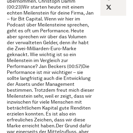
übernommen. Christoph Damm
(00:23)Wir starten heute mit einem
echten Meilenstein für deine Firma, Jan
– für Bit Capital. Wenn wir hier im
Podcast über Meilensteine sprechen,
geht es oft um Performance. Heute
aber sprechen wir über das Volumen
der verwalteten Gelder, denn ihr habt
die Zwei-Milliarden-Euro-Marke
geknackt. Wie wichtig ist so ein
Meilenstein im Vergleich zur
Performance? Jan Beckers (00:57)Die
Performance ist mir wichtiger – sie
sollte langfristig auch die Entwicklung
der Assets under Management
bestimmen. Trotzdem freut mich dieser
Meilenstein sehr, weil er zeigt, dass wir
inzwischen für viele Menschen mit
beträchtlichem Kapital gute Renditen
erzielen konnten. Es ist also ein
erfreuliches Zeichen, dass wir diese
Marke erreicht haben.Der Grund dafür
war einerseits der Mittelzufluss, aber