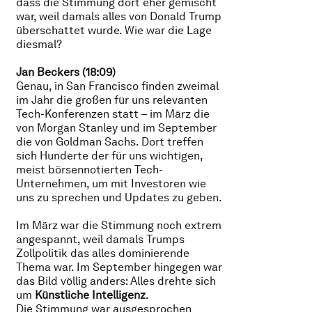
dass die Stimmung dort eher gemischt
war, weil damals alles von Donald Trump
überschattet wurde. Wie war die Lage
diesmal?
Jan Beckers (18:09)
Genau, in San Francisco finden zweimal
im Jahr die großen für uns relevanten
Tech-Konferenzen statt – im März die
von Morgan Stanley und im September
die von Goldman Sachs. Dort treffen
sich Hunderte der für uns wichtigen,
meist börsennotierten Tech-
Unternehmen, um mit Investoren wie
uns zu sprechen und Updates zu geben.
Im März war die Stimmung noch extrem
angespannt, weil damals Trumps
Zollpolitik das alles dominierende
Thema war. Im September hingegen war
das Bild völlig anders: Alles drehte sich
um
Künstliche Intelligenz
.
Die Stimmung war ausgesprochen