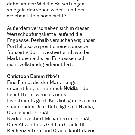
dabei immer: Welche Bewertungen
spiegeln das schon wider – und bei
welchen Titeln noch nicht?
Außerdem verschieben sich in dieser
Wertschöpfungskette laufend die
Engpässe. Deshalb versuchen wir, unser
Portfolio so zu positionieren, dass wir
frühzeitig dort investiert sind, wo der
Markt die nächsten Engpässe noch
nicht vollständig erkannt hat.
Christoph Damm (11:44)
Eine Firma, die der Markt längst
erkannt hat, ist natürlich
Nvidia
– der
Leuchtturm, wenn es um KI-
Investments geht. Kürzlich gab es einen
spannenden Deal: Beteiligt sind Nvidia,
Oracle und OpenAI.
Nvidia investiert Milliarden in OpenAI,
OpenAI zahlt das Geld an Oracle für
Rechenzentren, und Oracle kauft davon