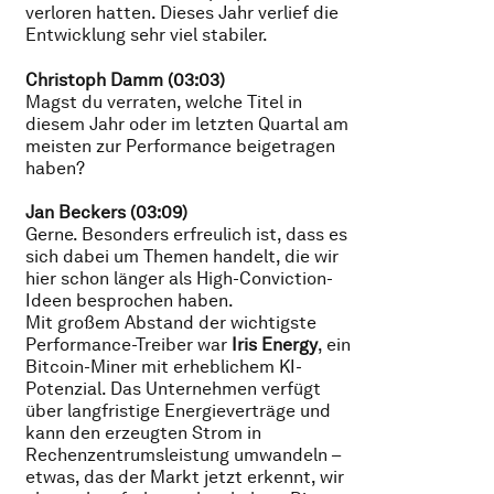
verloren hatten. Dieses Jahr verlief die
Entwicklung sehr viel stabiler.
Christoph Damm (03:03)
Magst du verraten, welche Titel in
diesem Jahr oder im letzten Quartal am
meisten zur Performance beigetragen
haben?
Jan Beckers (03:09)
Gerne. Besonders erfreulich ist, dass es
sich dabei um Themen handelt, die wir
hier schon länger als High-Conviction-
Ideen besprochen haben.
Mit großem Abstand der wichtigste
Performance-Treiber war
Iris Energy
, ein
Bitcoin-Miner mit erheblichem KI-
Potenzial. Das Unternehmen verfügt
über langfristige Energieverträge und
kann den erzeugten Strom in
Rechenzentrumsleistung umwandeln –
etwas, das der Markt jetzt erkennt, wir