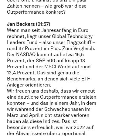
Zahlen nennen – wie groß war diese
Outperformance konkret?
Jan Beckers (01:57)
Wenn man seit Jahresanfang in Euro
rechnet, liegt unser Global Technology
Leaders Fund – also unser Flaggschiff –
rund 37 Prozent im Plus. Zum Vergleich:
Der NASDAQ kommt auf etwa 16,5
Prozent, der S&P 500 auf knapp 13
Prozent und der MSCI World auf rund
13,4 Prozent. Das sind genau die
Benchmarks, an denen sich viele ETF-
Anleger orientieren.
Wir freuen uns deshalb, dass wir erneut
eine deutliche Outperformance erzielen
konnten – und das in einem Jahr, in dem
wir während der Schwächephasen im
März und April nicht stärker verloren
haben als diese Indizes. Das ist
besonders erfreulich, weil wir 2022 auf
der Abwärtsseite überproportional