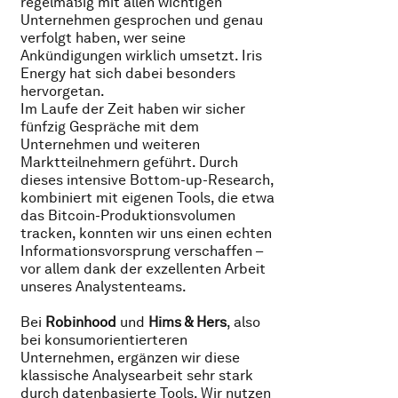
regelmäßig mit allen wichtigen
Unternehmen gesprochen und genau
verfolgt haben, wer seine
Ankündigungen wirklich umsetzt. Iris
Energy hat sich dabei besonders
hervorgetan.
Im Laufe der Zeit haben wir sicher
fünfzig Gespräche mit dem
Unternehmen und weiteren
Marktteilnehmern geführt. Durch
dieses intensive Bottom-up-Research,
kombiniert mit eigenen Tools, die etwa
das Bitcoin-Produktionsvolumen
tracken, konnten wir uns einen echten
Informationsvorsprung verschaffen –
vor allem dank der exzellenten Arbeit
unseres Analystenteams.
Bei
Robinhood
und
Hims & Hers
, also
bei konsumorientierteren
Unternehmen, ergänzen wir diese
klassische Analysearbeit sehr stark
durch datenbasierte Tools. Wir nutzen