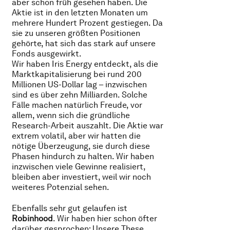
aber schon früh gesehen haben. Die
Aktie ist in den letzten Monaten um
mehrere Hundert Prozent gestiegen. Da
sie zu unseren größten Positionen
gehörte, hat sich das stark auf unsere
Fonds ausgewirkt.
Wir haben Iris Energy entdeckt, als die
Marktkapitalisierung bei rund 200
Millionen US-Dollar lag – inzwischen
sind es über zehn Milliarden. Solche
Fälle machen natürlich Freude, vor
allem, wenn sich die gründliche
Research-Arbeit auszahlt. Die Aktie war
extrem volatil, aber wir hatten die
nötige Überzeugung, sie durch diese
Phasen hindurch zu halten. Wir haben
inzwischen viele Gewinne realisiert,
bleiben aber investiert, weil wir noch
weiteres Potenzial sehen.
Ebenfalls sehr gut gelaufen ist
Robinhood
. Wir haben hier schon öfter
darüber gesprochen: Unsere These,