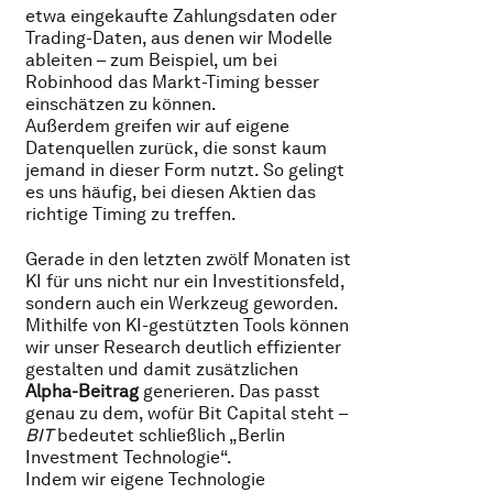
etwa eingekaufte Zahlungsdaten oder
Trading-Daten, aus denen wir Modelle
ableiten – zum Beispiel, um bei
Robinhood das Markt-Timing besser
einschätzen zu können.
Außerdem greifen wir auf eigene
Datenquellen zurück, die sonst kaum
jemand in dieser Form nutzt. So gelingt
es uns häufig, bei diesen Aktien das
richtige Timing zu treffen.
Gerade in den letzten zwölf Monaten ist
KI für uns nicht nur ein Investitionsfeld,
sondern auch ein Werkzeug geworden.
Mithilfe von KI-gestützten Tools können
wir unser Research deutlich effizienter
gestalten und damit zusätzlichen
Alpha-Beitrag
generieren. Das passt
genau zu dem, wofür Bit Capital steht –
BIT
bedeutet schließlich „Berlin
Investment Technologie“.
Indem wir eigene Technologie