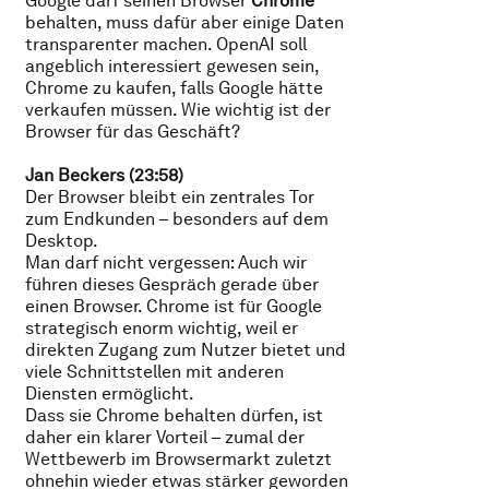
Google darf seinen Browser
Chrome
behalten, muss dafür aber einige Daten
transparenter machen. OpenAI soll
angeblich interessiert gewesen sein,
Chrome zu kaufen, falls Google hätte
verkaufen müssen. Wie wichtig ist der
Browser für das Geschäft?
Jan Beckers (23:58)
Der Browser bleibt ein zentrales Tor
zum Endkunden – besonders auf dem
Desktop.
Man darf nicht vergessen: Auch wir
führen dieses Gespräch gerade über
einen Browser. Chrome ist für Google
strategisch enorm wichtig, weil er
direkten Zugang zum Nutzer bietet und
viele Schnittstellen mit anderen
Diensten ermöglicht.
Dass sie Chrome behalten dürfen, ist
daher ein klarer Vorteil – zumal der
Wettbewerb im Browsermarkt zuletzt
ohnehin wieder etwas stärker geworden