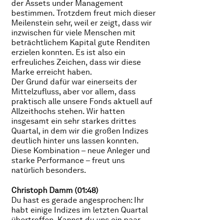
der Assets under Management
bestimmen. Trotzdem freut mich dieser
Meilenstein sehr, weil er zeigt, dass wir
inzwischen für viele Menschen mit
beträchtlichem Kapital gute Renditen
erzielen konnten. Es ist also ein
erfreuliches Zeichen, dass wir diese
Marke erreicht haben.
Der Grund dafür war einerseits der
Mittelzufluss, aber vor allem, dass
praktisch alle unsere Fonds aktuell auf
Allzeithochs stehen. Wir hatten
insgesamt ein sehr starkes drittes
Quartal, in dem wir die großen Indizes
deutlich hinter uns lassen konnten.
Diese Kombination – neue Anleger und
starke Performance – freut uns
natürlich besonders.
Christoph Damm (01:48)
Du hast es gerade angesprochen: Ihr
habt einige Indizes im letzten Quartal
übertroffen. Kannst du uns ein paar