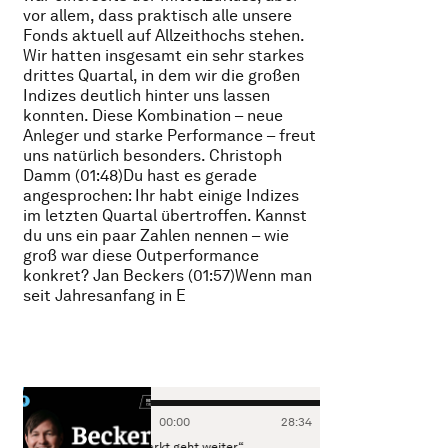
vor allem, dass praktisch alle unsere
Fonds aktuell auf Allzeithochs stehen.
Wir hatten insgesamt ein sehr starkes
drittes Quartal, in dem wir die großen
Indizes deutlich hinter uns lassen
konnten. Diese Kombination – neue
Anleger und starke Performance – freut
uns natürlich besonders. Christoph
Damm (01:48)Du hast es gerade
angesprochen: Ihr habt einige Indizes
im letzten Quartal übertroffen. Kannst
du uns ein paar Zahlen nennen – wie
groß war diese Outperformance
konkret? Jan Beckers (01:57)Wenn man
seit Jahresanfang in E
00
:
00
28
:
34
r KI-Bullenmarkt geht weiter“