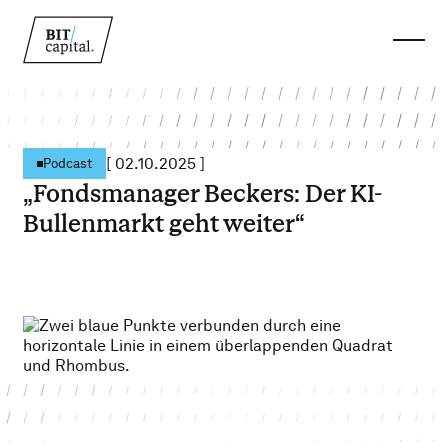
[
02.10.2025
]
Podcast
„Fondsmanager Beckers: Der KI-
Bullenmarkt geht weiter“