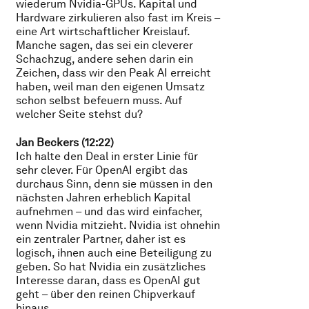
wiederum Nvidia-GPUs. Kapital und
Hardware zirkulieren also fast im Kreis –
eine Art wirtschaftlicher Kreislauf.
Manche sagen, das sei ein cleverer
Schachzug, andere sehen darin ein
Zeichen, dass wir den Peak AI erreicht
haben, weil man den eigenen Umsatz
schon selbst befeuern muss. Auf
welcher Seite stehst du?
Jan Beckers (12:22)
Ich halte den Deal in erster Linie für
sehr clever. Für OpenAI ergibt das
durchaus Sinn, denn sie müssen in den
nächsten Jahren erheblich Kapital
aufnehmen – und das wird einfacher,
wenn Nvidia mitzieht. Nvidia ist ohnehin
ein zentraler Partner, daher ist es
logisch, ihnen auch eine Beteiligung zu
geben. So hat Nvidia ein zusätzliches
Interesse daran, dass es OpenAI gut
geht – über den reinen Chipverkauf
hinaus.