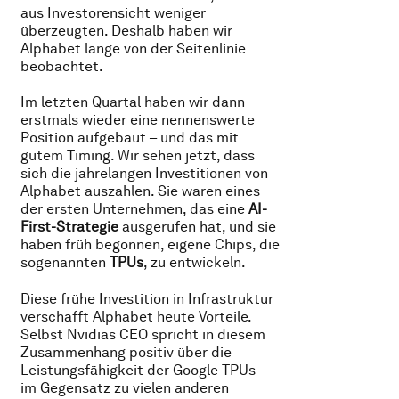
aus Investorensicht weniger
überzeugten. Deshalb haben wir
Alphabet lange von der Seitenlinie
beobachtet.
Im letzten Quartal haben wir dann
erstmals wieder eine nennenswerte
Position aufgebaut – und das mit
gutem Timing. Wir sehen jetzt, dass
sich die jahrelangen Investitionen von
Alphabet auszahlen. Sie waren eines
der ersten Unternehmen, das eine
AI-
First-Strategie
ausgerufen hat, und sie
haben früh begonnen, eigene Chips, die
sogenannten
TPUs
, zu entwickeln.
Diese frühe Investition in Infrastruktur
verschafft Alphabet heute Vorteile.
Selbst Nvidias CEO spricht in diesem
Zusammenhang positiv über die
Leistungsfähigkeit der Google-TPUs –
im Gegensatz zu vielen anderen