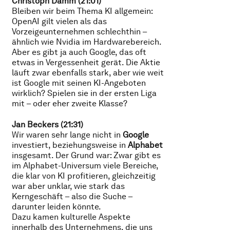
Christoph Damm (21:01)
Bleiben wir beim Thema KI allgemein:
OpenAI gilt vielen als das
Vorzeigeunternehmen schlechthin –
ähnlich wie Nvidia im Hardwarebereich.
Aber es gibt ja auch Google, das oft
etwas in Vergessenheit gerät. Die Aktie
läuft zwar ebenfalls stark, aber wie weit
ist Google mit seinen KI-Angeboten
wirklich? Spielen sie in der ersten Liga
mit – oder eher zweite Klasse?
Jan Beckers (21:31)
Wir waren sehr lange nicht in
Google
investiert, beziehungsweise in
Alphabet
insgesamt. Der Grund war: Zwar gibt es
im Alphabet-Universum viele Bereiche,
die klar von KI profitieren, gleichzeitig
war aber unklar, wie stark das
Kerngeschäft – also die Suche –
darunter leiden könnte.
Dazu kamen kulturelle Aspekte
innerhalb des Unternehmens, die uns