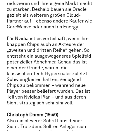
reduzieren und ihre eigene Marktmacht
zu stärken. Deshalb bauen sie Oracle
gezielt als weiteren großen Cloud-
Partner auf – ebenso andere Käufer wie
CoreWeave oder auch Iris Energy.
Für Nvidia ist es vorteilhaft, wenn ihre
knappen Chips auch an Akteure der
„zweiten und dritten Reihe“ gehen. So
entsteht ein ausgewogeneres Spielfeld
potenzieller Abnehmer. Genau das ist
einer der Gründe, warum die
klassischen Tech-Hyperscaler zuletzt
Schwierigkeiten hatten, genügend
Chips zu bekommen – während neue
Player besser beliefert wurden. Das ist
Teil von Nvidias Plan – und aus deren
Sicht strategisch sehr sinnvoll.
Christoph Damm (15:49)
Also ein cleverer Schritt aus deiner
Sicht. Trotzdem: Sollten Anleger sich