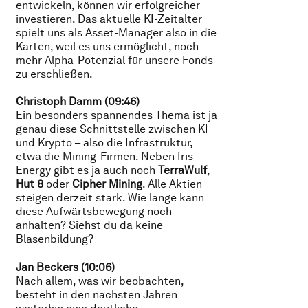
entwickeln, können wir erfolgreicher
investieren. Das aktuelle KI-Zeitalter
spielt uns als Asset-Manager also in die
Karten, weil es uns ermöglicht, noch
mehr Alpha-Potenzial für unsere Fonds
zu erschließen.
Christoph Damm (09:46)
Ein besonders spannendes Thema ist ja
genau diese Schnittstelle zwischen KI
und Krypto – also die Infrastruktur,
etwa die Mining-Firmen. Neben Iris
Energy gibt es ja auch noch
TerraWulf
,
Hut 8
oder
Cipher Mining
. Alle Aktien
steigen derzeit stark. Wie lange kann
diese Aufwärtsbewegung noch
anhalten? Siehst du da keine
Blasenbildung?
Jan Beckers (10:06)
Nach allem, was wir beobachten,
besteht in den nächsten Jahren