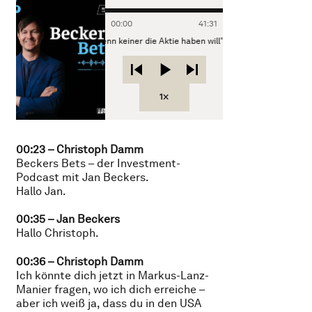
00
:
00
41
:
31
d: „Kaufen, wenn keiner die Aktie haben will”
1×
00:23 – Christoph Damm
Beckers Bets – der Investment-
Podcast mit Jan Beckers.
Hallo Jan.
00:35 – Jan Beckers
Hallo Christoph.
00:36 – Christoph Damm
Ich könnte dich jetzt in Markus-Lanz-
Manier fragen, wo ich dich erreiche –
aber ich weiß ja, dass du in den USA