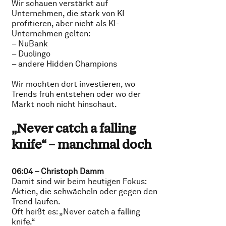
Wir schauen verstärkt auf
Unternehmen, die stark von KI
profitieren, aber nicht als KI-
Unternehmen gelten:
– NuBank
– Duolingo
– andere Hidden Champions
Wir möchten dort investieren, wo
Trends früh entstehen oder wo der
Markt noch nicht hinschaut.
„Never catch a falling
knife“ – manchmal doch
06:04 – Christoph Damm
Damit sind wir beim heutigen Fokus:
Aktien, die schwächeln oder gegen den
Trend laufen.
Oft heißt es: „Never catch a falling
knife.“