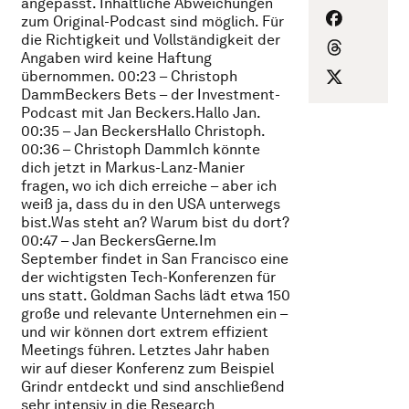
angepasst. Inhaltliche Abweichungen
zum Original-Podcast sind möglich. Für
die Richtigkeit und Vollständigkeit der
Angaben wird keine Haftung
übernommen. 00:23 – Christoph
DammBeckers Bets – der Investment-
Podcast mit Jan Beckers.Hallo Jan.
00:35 – Jan BeckersHallo Christoph.
00:36 – Christoph DammIch könnte
dich jetzt in Markus-Lanz-Manier
fragen, wo ich dich erreiche – aber ich
weiß ja, dass du in den USA unterwegs
bist.Was steht an? Warum bist du dort?
00:47 – Jan BeckersGerne.Im
September findet in San Francisco eine
der wichtigsten Tech-Konferenzen für
uns statt. Goldman Sachs lädt etwa 150
große und relevante Unternehmen ein –
und wir können dort extrem effizient
Meetings führen. Letztes Jahr haben
wir auf dieser Konferenz zum Beispiel
Grindr entdeckt und sind anschließend
sehr intensiv in die Research