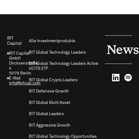
Footer
BIT
Alle Investmentprodukte
Capital
News
BIT Global Technology Leaders
BIT Capital
GmbH
Dircksenstraße
BIT Global Technology Leaders Active
4
UCITS ETF
10179 Berlin
E-Mail
BIT Global Crypto Leaders
info@bitcap.com
BIT Defensive Growth
BIT Global Multi Asset
BIT Global Leaders
BIT Aggressive Growth
BIT Global Technology Opportunities