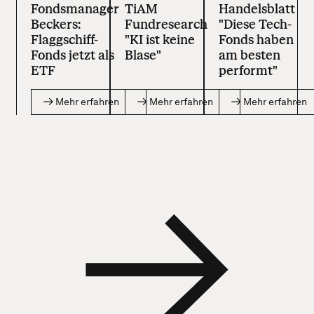
Fondsmanager
TiAM
Handelsblatt
Beckers:
Fundresearch
"Diese Tech-
Flaggschiff-
"KI ist keine
Fonds haben
Fonds jetzt als
Blase"
am besten
ETF
performt"
Mehr erfahren
Mehr erfahren
Mehr erfahren