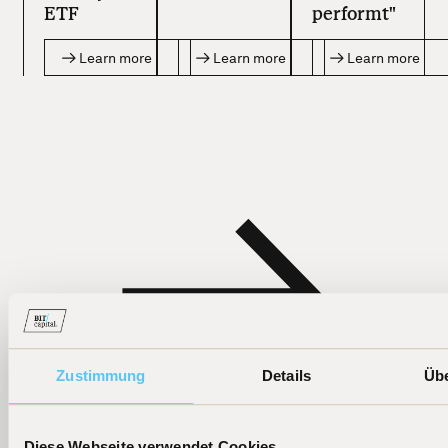
ETF
performt"
Learn more
Learn more
Learn more
Zustimmung
Details
Üb
Diese Webseite verwendet Cookies