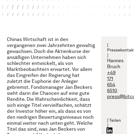
Chinas Wirtschaft ist in den
vergangenen zwei Jahrzehnten gewaltig
[
Pressekontak
gewachsen. Doch die Aktienkurse der
]
ansäßigen Unternehmen haben sich
Hannes
schlechter entwickelt, als von
Bruch
Marktbeobachtern erwartet. Vor allem
+49
das Eingreifen der Regierung hat
171
zuletzt die Euphorie der Anleger
654
gebremst. Fondsmanager Jan Beckers
6510
sieht darin die Chancen auf eine gute
press@bitc
Rendite. Die Wahrscheinlichkeit, dass
sich einige Titel vervielfachen, schätzt
der Investor höher ein, als dass es von
den niedrigen Bewertungsniveaus noch
[ Teilen
einmal weiter nach unten geht. Welche
]
Titel das sind, was Jan Beckers von