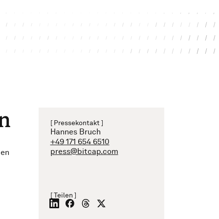
en
[ Pressekontakt ]
Hannes Bruch
+49 171 654 6510
press@bitcap.com
ten
[ Teilen ]