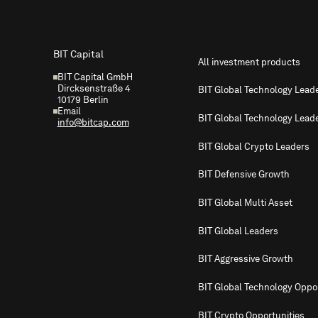
BIT Capital
All investment products
BIT Capital GmbH
Dircksenstraße 4
BIT Global Technology Lead
10179 Berlin
Email
BIT Global Technology Lead
info@bitcap.com
BIT Global Crypto Leaders
BIT Defensive Growth
BIT Global Multi Asset
BIT Global Leaders
BIT Aggressive Growth
BIT Global Technology Oppor
BIT Crypto Opportunities