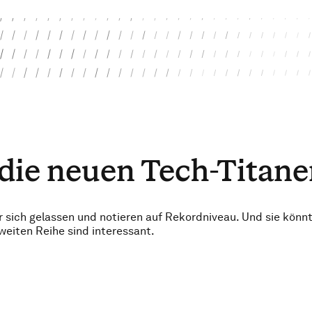
die neuen Tech-Titan
r sich gelassen und notieren auf Rekordniveau. Und sie könn
zweiten Reihe sind interessant.