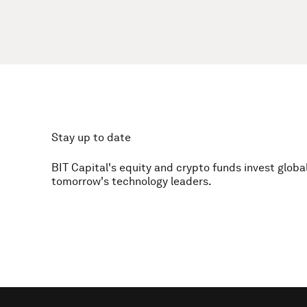
Stay up to date
BIT Capital's equity and crypto funds invest global
tomorrow's technology leaders.
Footer