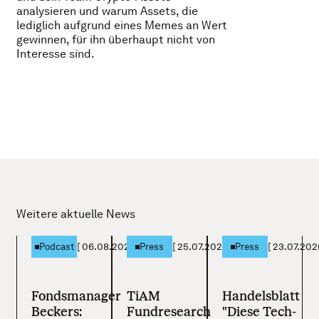
analysieren und warum Assets, die
lediglich aufgrund eines Memes an Wert
gewinnen, für ihn überhaupt nicht von
Interesse sind.
Weitere aktuelle News
[
06.08.2026
]
[
25.07.2026
]
[
23.07.202
Podcast
Press
Press
Fondsmanager
TiAM
Handelsblatt
Beckers:
Fundresearch
"Diese Tech-