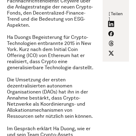
Fachnachrichtendienst Citywire über
die Anlagestrategie der neuen Crypto-
Fonds, den Decentralized-Finance-
[ Teilen
Trend und die Bedeutung von ESG-
]
Aspekten.
Ha Duongs Begeisterung für Crypto-
Technologien entbrannte 2015 in New
York. Kurz nach dem Initial Coin
Offering (ICO) von Ethereum hat er
realisiert, dass Crypto eine
generalisierbare Technologie darstellt.
Die Umsetzung der ersten
dezentralisierten autonomen
Organisationen (DAOs) hat ihn in der
Annahme bestärkt, dass Crypto-
Netzwerke als Koordinierungs- und
Allokationsmechanismen von
Ressourcen sehr nützlich sein können.
Im Gespräch erklärt Ha Duong, wie er
und sein Team Crypto-Assets