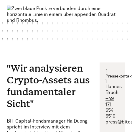
"Wir analysieren
[
Pressekontak
Crypto-Assets aus
]
Hannes
fundamentaler
Bruch
+49
Sicht"
171
654
6510
BIT Capital-Fondsmanager Ha Duong
press@bitc
spricht im Interview mit dem