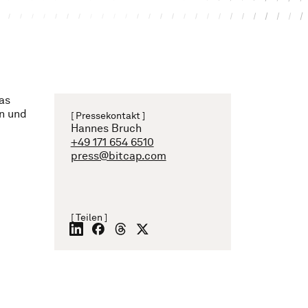
as
en und
[ Pressekontakt ]
Hannes Bruch
+49 171 654 6510
press@bitcap.com
[ Teilen ]