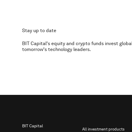
Stay up to date
BIT Capital's equity and crypto funds invest global
tomorrow's technology leaders.
Footer
BIT Capital
All investment products