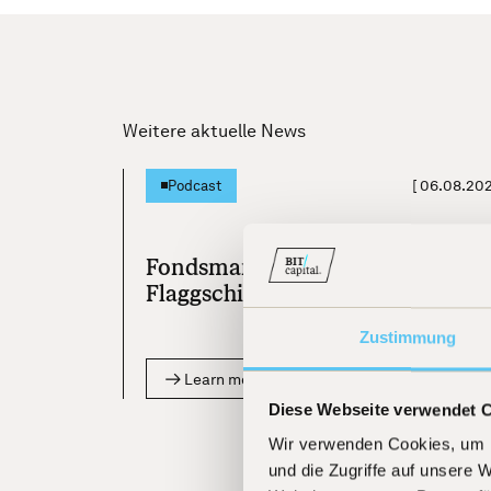
Weitere aktuelle News
[
06.08.20
Podcast
Fondsmanager Beckers:
Flaggschiff-Fonds jetzt als ETF
Zustimmung
Learn more
Diese Webseite verwendet 
Wir verwenden Cookies, um I
und die Zugriffe auf unsere 