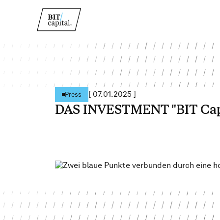
[
07.01.2025
]
Press
DAS INVESTMENT "BIT Capit