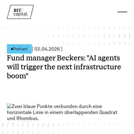
[
02.04.2026
]
Podcast
Fund manager Beckers: "AI agents
will trigger the next infrastructure
boom"