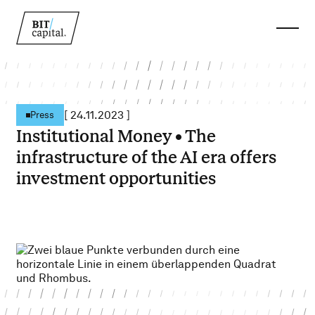
[
24.11.2023
]
Press
Institutional Money • The
infrastructure of the AI era offers
investment opportunities