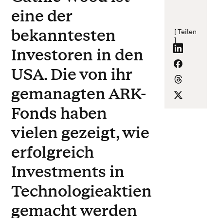
eine der
bekanntesten
[ Teilen
]
Investoren in den
USA. Die von ihr
gemanagten ARK-
Fonds haben
vielen gezeigt, wie
erfolgreich
Investments in
Technologieaktien
gemacht werden