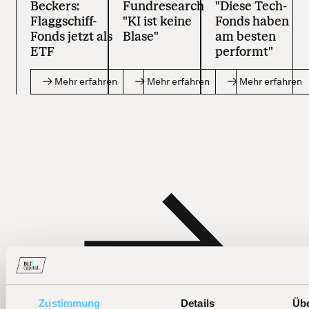
Beckers:
Fundresearch
"Diese Tech-
Flaggschiff-
"KI ist keine
Fonds haben
Fonds jetzt als
Blase"
am besten
ETF
performt"
Mehr erfahren
Mehr erfahren
Mehr erfahren
Zustimmung
Details
Üb