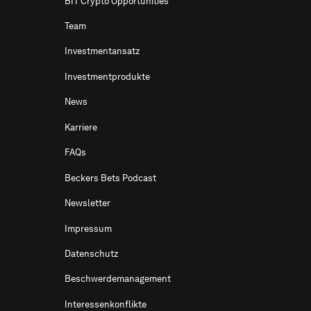
BIT Crypto Opportunities
Team
Investmentansatz
Investmentprodukte
News
Karriere
FAQs
Beckers Bets Podcast
Newsletter
Impressum
Datenschutz
Beschwerdemanagement
Interessenkonflikte