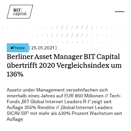
[
25.01.2021
]
Presse
Berliner Asset Manager BIT Capital
übertrifft 2020 Vergleichsindex um
136%
Assets under Management verzehnfachen sich
innerhalb eines Jahres auf EUR 850 Millionen // Tech-
Fonds ‚BIT Global Internet Leaders R-I‘ zeigt seit
Auflage 355% Rendite // ‚Global Internet Leaders
SICAV-SIF‘ mit mehr als 430% Prozent Wachstum seit
Auflage