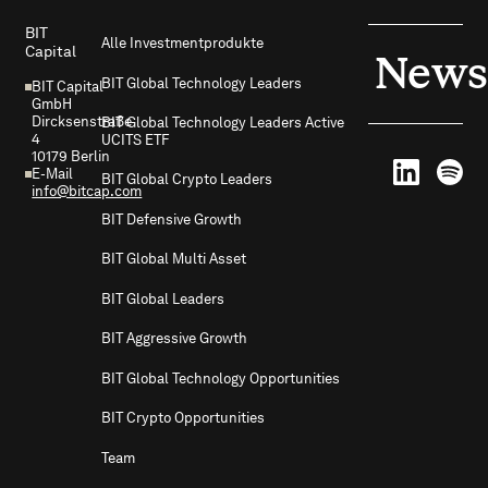
BIT
Alle Investmentprodukte
Capital
News
BIT Global Technology Leaders
BIT Capital
GmbH
Dircksenstraße
BIT Global Technology Leaders Active
4
UCITS ETF
10179 Berlin
E-Mail
BIT Global Crypto Leaders
info@bitcap.com
BIT Defensive Growth
BIT Global Multi Asset
BIT Global Leaders
BIT Aggressive Growth
BIT Global Technology Opportunities
BIT Crypto Opportunities
Team