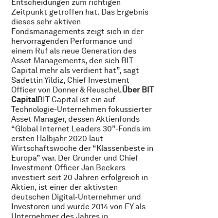
Entscheidungen zum richtigen
Zeitpunkt getroffen hat. Das Ergebnis
dieses sehr aktiven
Fondsmanagements zeigt sich in der
hervorragenden Performance und
einem Ruf als neue Generation des
Asset Managements, den sich BIT
Capital mehr als verdient hat”, sagt
Sadettin Yildiz, Chief Investment
Officer von Donner & Reuschel.
Über BIT
Capital
BIT Capital ist ein auf
Technologie-Unternehmen fokussierter
Asset Manager, dessen Aktienfonds
“Global Internet Leaders 30”-Fonds im
ersten Halbjahr 2020 laut
Wirtschaftswoche der “Klassenbeste in
Europa” war. Der Gründer und Chief
Investment Officer Jan Beckers
investiert seit 20 Jahren erfolgreich in
Aktien, ist einer der aktivsten
deutschen Digital-Unternehmer und
Investoren und wurde 2014 von EY als
Unternehmer des Jahres in