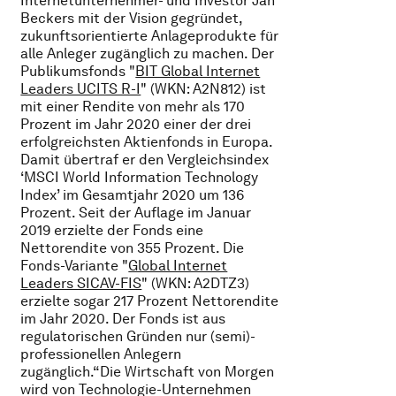
Internetunternehmer- und Investor Jan
Beckers mit der Vision gegründet,
zukunftsorientierte Anlageprodukte für
alle Anleger zugänglich zu machen. Der
Publikumsfonds "
BIT Global Internet
Leaders UCITS R-I
" (WKN: A2N812) ist
mit einer Rendite von mehr als 170
Prozent im Jahr 2020 einer der drei
erfolgreichsten Aktienfonds in Europa.
Damit übertraf er den Vergleichsindex
‘MSCI World Information Technology
Index’ im Gesamtjahr 2020 um 136
Prozent. Seit der Auflage im Januar
2019 erzielte der Fonds eine
Nettorendite von 355 Prozent. Die
Fonds-Variante "
Global Internet
Leaders SICAV-FIS
" (WKN: A2DTZ3)
erzielte sogar 217 Prozent Nettorendite
im Jahr 2020. Der Fonds ist aus
regulatorischen Gründen nur (semi)-
professionellen Anlegern
zugänglich.“Die Wirtschaft von Morgen
wird von Technologie-Unternehmen