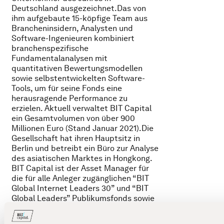
Deutschland ausgezeichnet.Das von
ihm aufgebaute 15-köpfige Team aus
Brancheninsidern, Analysten und
Software-Ingenieuren kombiniert
branchenspezifische
Fundamentalanalysen mit
quantitativen Bewertungsmodellen
sowie selbstentwickelten Software-
Tools, um für seine Fonds eine
herausragende Performance zu
erzielen. Aktuell verwaltet BIT Capital
ein Gesamtvolumen von über 900
Millionen Euro (Stand Januar 2021).Die
Gesellschaft hat ihren Hauptsitz in
Berlin und betreibt ein Büro zur Analyse
des asiatischen Marktes in Hongkong.
BIT Capital ist der Asset Manager für
die für alle Anleger zugänglichen “BIT
Global Internet Leaders 30” und “BIT
Global Leaders” Publikumsfonds sowie
für den nur professionellen und semi-
professionellen Anlegern zur Verfügung