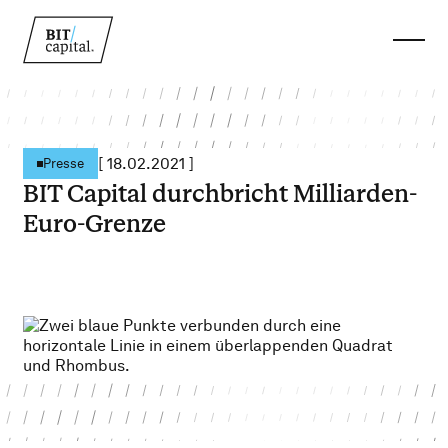
[
18.02.2021
]
Presse
BIT Capital durchbricht Milliarden-
Euro-Grenze