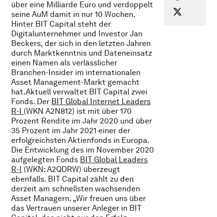
über eine Milliarde Euro und verdoppelt
seine AuM damit in nur 10 Wochen.
Hinter BIT Capital steht der
Digitalunternehmer und Investor Jan
Beckers, der sich in den letzten Jahren
durch Marktkenntnis und Dateneinsatz
einen Namen als verlässlicher
Branchen-Insider im internationalen
Asset Management-Markt gemacht
hat.Aktuell verwaltet BIT Capital zwei
Fonds. Der
BIT Global Internet Leaders
R-I
(WKN A2N812) ist mit über 170
Prozent Rendite im Jahr 2020 und über
35 Prozent im Jahr 2021 einer der
erfolgreichsten Aktienfonds in Europa.
Die Entwicklung des im November 2020
aufgelegten Fonds
BIT Global Leaders
R-I
(WKN: A2QDRW) überzeugt
ebenfalls. BIT Capital zählt zu den
derzeit am schnellsten wachsenden
Asset Managern. „Wir freuen uns über
das Vertrauen unserer Anleger in BIT