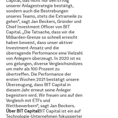
Capital, das nicht nur den Erfolg
unserer Anlagestrategie bestätigt,
sondern auch die Bestrebungen
unseres Teams, stets die Extrameile zu
gehen”, sagt Jan Beckers, Gründer und
Chief Investment Officer von BIT
Capital. „Die Tatsache, dass wir die
Milliarden-Grenze so schnell erreicht
haben beweist, dass unser aktiver
Investment-Ansatz und die
überragende Performance eine Vielzahl
von Anlegern überzeugt. In 2020 ist es
uns gelungen, diverse Vergleichsindizes
um mehr als 100 Prozent zu
übertreffen. Die Performance der
ersten Wochen 2021 bestätigt unsere
Überzeugung, dass BIT Capital in
diesem Jahr erneut seine Anleger
begeistern wird. Wir freuen uns auf den
Vergleich mit ETFs und
Wettbewerbern“, sagt Jan Beckers.
Über BIT Capital
BIT Capital ist ein auf
Technologie-Unternehmen fokussierter