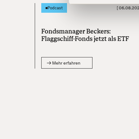
[
06.08.20
Podcast
Fondsmanager Beckers:
Flaggschiff-Fonds jetzt als ETF
Mehr erfahren