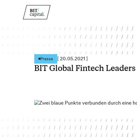
[
20.05.2021
]
Presse
BIT Global Fintech Leaders