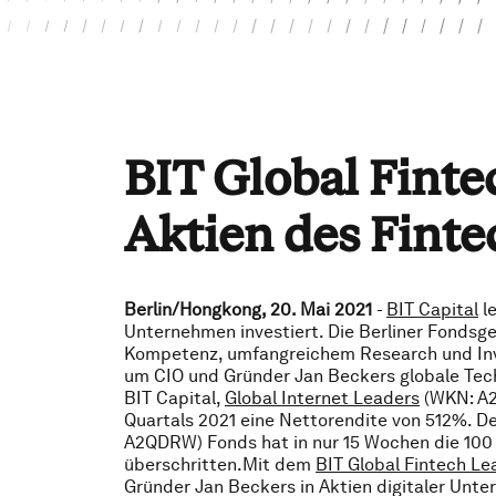
BIT Global Finte
Aktien des Finte
Berlin/Hongkong, 20. Mai 2021
-
BIT Capital
le
Unternehmen investiert. Die Berliner Fondsges
Kompetenz, umfangreichem Research und Inves
um CIO und Gründer Jan Beckers globale Tech
BIT Capital,
Global Internet Leaders
(WKN: A2D
Quartals 2021 eine Nettorendite von 512%. 
A2QDRW) Fonds hat in nur 15 Wochen die 10
überschritten.Mit dem
BIT Global Fintech Le
Gründer Jan Beckers in Aktien digitaler Unt