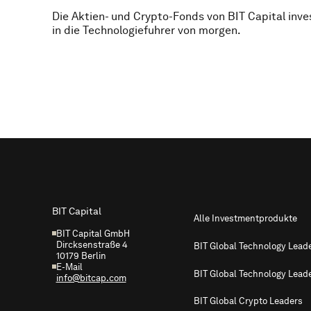
Die Aktien- und Crypto-Fonds von BIT Capital inve
in die Technologiefuhrer von morgen.
Footer
BIT Capital
Alle Investmentprodukte
BIT Capital GmbH
Dircksenstraße 4
BIT Global Technology Lead
10179 Berlin
E-Mail
BIT Global Technology Lead
info@bitcap.com
BIT Global Crypto Leaders