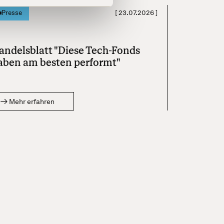
[
23.07.2026
]
Presse
andelsblatt "Diese Tech-Fonds
aben am besten performt"
Mehr erfahren