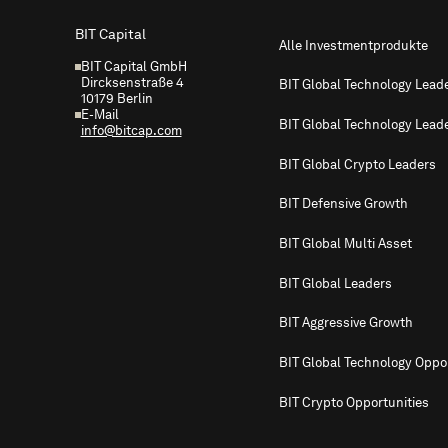
BIT Capital
Alle Investmentprodukte
BIT Capital GmbH
Dircksenstraße 4
BIT Global Technology Lead
10179 Berlin
E-Mail
BIT Global Technology Lead
info@bitcap.com
BIT Global Crypto Leaders
BIT Defensive Growth
BIT Global Multi Asset
BIT Global Leaders
BIT Aggressive Growth
BIT Global Technology Oppor
BIT Crypto Opportunities