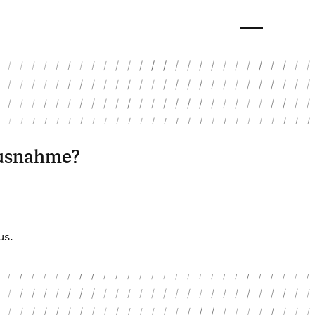
 Ausnahme?