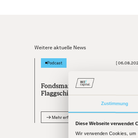
Weitere aktuelle News
[
06.08.20
Podcast
Fondsmanager Beckers:
Flaggschiff-Fonds jetzt als ETF
Zustimmung
Mehr erfahren
Diese Webseite verwendet 
Wir verwenden Cookies, um I