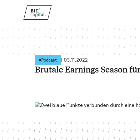
[
03.11.2022
]
Podcast
Brutale Earnings Season fü