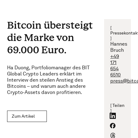
Bitcoin übersteigt
[
Pressekontak
die Marke von
]
Hannes
69.000 Euro.
Bruch
+49
171
Ha Duong, Portfoliomanager des BIT
654
Global Crypto Leaders erklärt im
6510
Interview den steilen Anstieg des
press@bitc
Bitcoins – und warum auch andere
Crypto-Assets davon profitieren.
[ Teilen
]
Zum Artikel