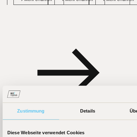
Zustimmung
Details
Üb
Weitere News
Diese Webseite verwendet Cookies