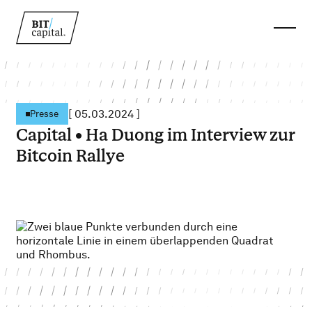
[
05.03.2024
]
Presse
Capital • Ha Duong im Interview zur
Bitcoin Rallye