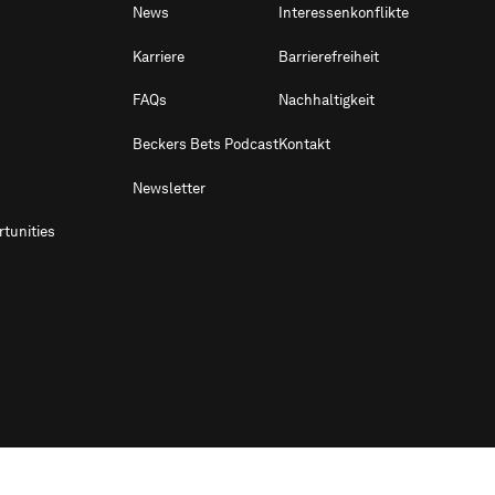
News
Interessenkonflikte
Karriere
Barrierefreiheit
FAQs
Nachhaltigkeit
Beckers Bets Podcast
Kontakt
Newsletter
tunities