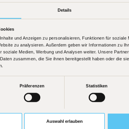
Details
26
]
Cookies
to
nhalte und Anzeigen zu personalisieren, Funktionen für soziale
Website zu analysieren. Außerdem geben wir Informationen zu I
r soziale Medien, Werbung und Analysen weiter. Unsere Partner
 Daten zusammen, die Sie ihnen bereitgestellt haben oder die s
n.
Präferenzen
Statistiken
Auswahl erlauben