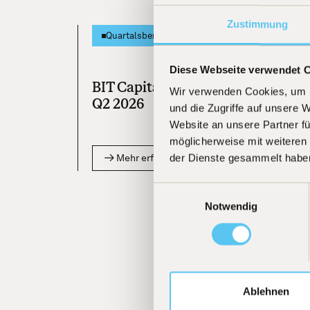
Zustimmung
[
30.06.20
Quartalsbericht
Diese Webseite verwendet 
BIT Capital Quartalsbericht Cryp
Wir verwenden Cookies, um I
Q2 2026
und die Zugriffe auf unsere 
Website an unsere Partner fü
möglicherweise mit weiteren
der Dienste gesammelt habe
Mehr erfahren
Einwilligungsauswahl
Notwendig
Ablehnen