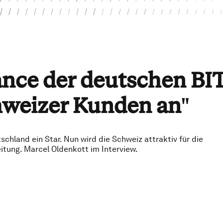
ance der deutschen BI
chweizer Kunden an
"
schland ein Star. Nun wird die Schweiz attraktiv für die
eitung. Marcel Oldenkott im Interview.