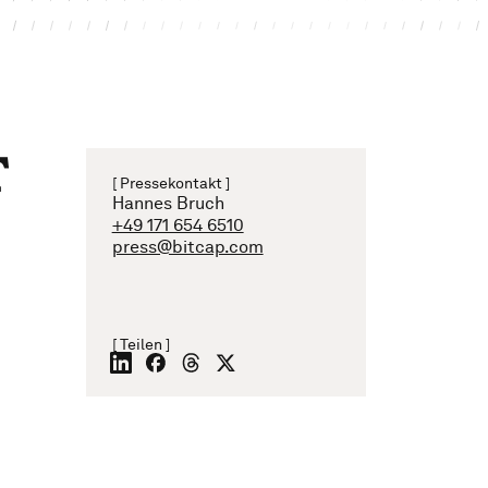
T
[ Pressekontakt ]
Hannes Bruch
+49 171 654 6510
press@bitcap.com
[ Teilen ]