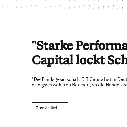
"
Starke Perform
Capital lockt S
"Die Fondsgesellschaft BIT Capital ist in Deut
erfolgsverwöhnten Berliner", so die Handelsz
Zum Artikel