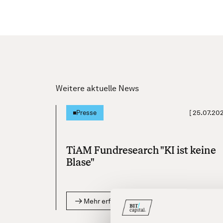
Weitere aktuelle News
[
25.07.20
Presse
TiAM Fundresearch "KI ist keine
Blase"
Mehr erfahren