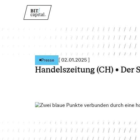
[
02.01.2025
]
Presse
Handelszeitung (CH) • Der 