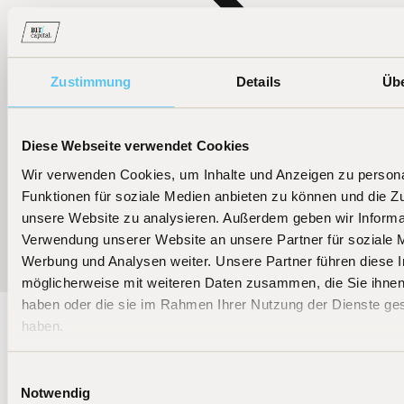
Zustimmung
Details
Üb
Diese Webseite verwendet Cookies
Wir verwenden Cookies, um Inhalte und Anzeigen zu persona
Funktionen für soziale Medien anbieten zu können und die Zug
Weitere News
unsere Website zu analysieren. Außerdem geben wir Informat
Verwendung unserer Website an unsere Partner für soziale 
Werbung und Analysen weiter. Unsere Partner führen diese 
möglicherweise mit weiteren Daten zusammen, die Sie ihnen 
haben oder die sie im Rahmen Ihrer Nutzung der Dienste g
haben.
Bleiben Sie auf dem
Einwilligungsauswahl
Laufenden
Notwendig