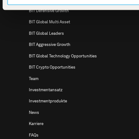
info@bitcap.com
BIT Defensive Growth
BIT Global Multi Asset
BIT Global Leaders
BIT Aggressive Growth
BIT Global Technology Opportunities
BIT Crypto Opportunities
Team
Investmentansatz
Investmentprodukte
News
Karriere
FAQs