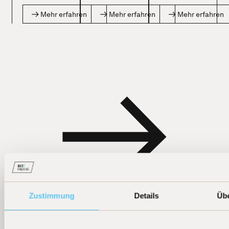
Mehr erfahren
Mehr erfahren
Mehr erfahren
Zustimmung
Details
Üb
Weitere News