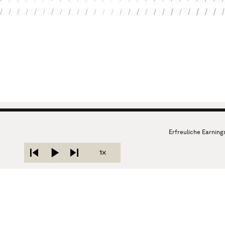
Erfreuliche Earnings – geht
1×