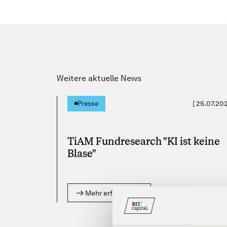
Weitere aktuelle News
[
25.07.20
Presse
TiAM Fundresearch "KI ist keine
Blase"
Mehr erfahren