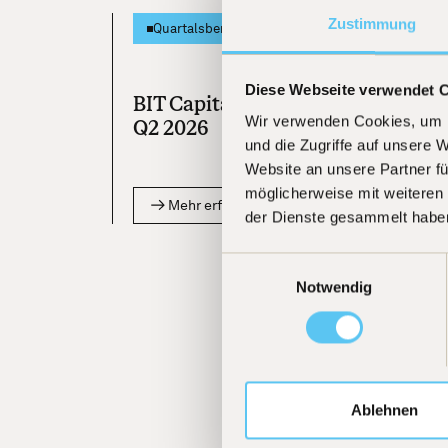
Zustimmung
[
30.06.20
Quartalsbericht
Diese Webseite verwendet 
BIT Capital Quartalsbericht Cryp
Wir verwenden Cookies, um I
Q2 2026
und die Zugriffe auf unsere 
Website an unsere Partner fü
möglicherweise mit weiteren
Mehr erfahren
der Dienste gesammelt habe
Einwilligungsauswahl
Notwendig
Ablehnen