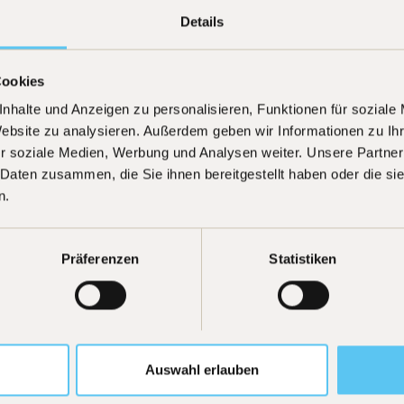
Details
26
]
Cookies
to
nhalte und Anzeigen zu personalisieren, Funktionen für soziale
Website zu analysieren. Außerdem geben wir Informationen zu I
r soziale Medien, Werbung und Analysen weiter. Unsere Partner
 Daten zusammen, die Sie ihnen bereitgestellt haben oder die s
n.
Präferenzen
Statistiken
Auswahl erlauben