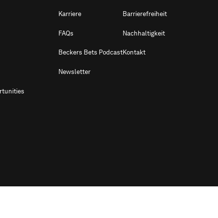
Karriere
Barrierefreiheit
FAQs
Nachhaltigkeit
Beckers Bets Podcast
Kontakt
Newsletter
tunities