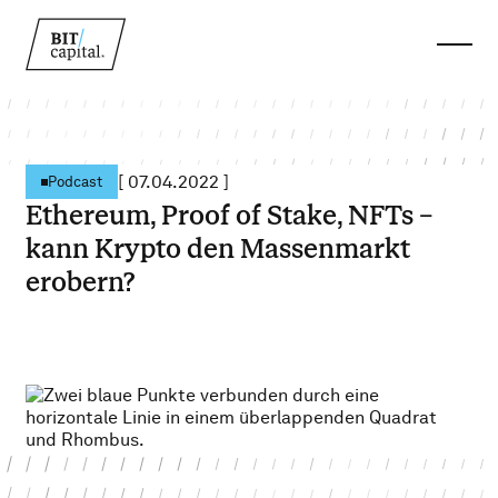
[
07.04.2022
]
Podcast
Ethereum, Proof of Stake, NFTs –
kann Krypto den Massenmarkt
erobern?