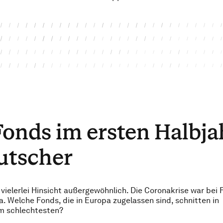
onds im ersten Halbja
utscher
vielerlei Hinsicht außergewöhnlich. Die Coronakrise war bei
elche Fonds, die in Europa zugelassen sind, schnitten in
m schlechtesten?