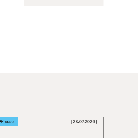
[
23.07.2026
]
Presse