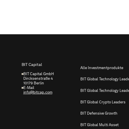
Footer
BIT Capital
Alle Investmentprodukte
BIT Capital GmbH
Dircksenstraße 4
BIT Global Technology Lead
10179 Berlin
E-Mail
BIT Global Technology Lead
info@bitcap.com
BIT Global Crypto Leaders
BIT Defensive Growth
BIT Global Multi Asset