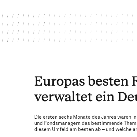
Europas besten F
verwaltet ein De
Die ersten sechs Monate des Jahres waren in 
und Fondsmanagern das bestimmende Thema. W
diesem Umfeld am besten ab – und welche a