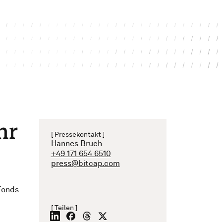
hr
[ Pressekontakt ]
Hannes Bruch
+49 171 654 6510
press@bitcap.com
 Fonds
[ Teilen ]