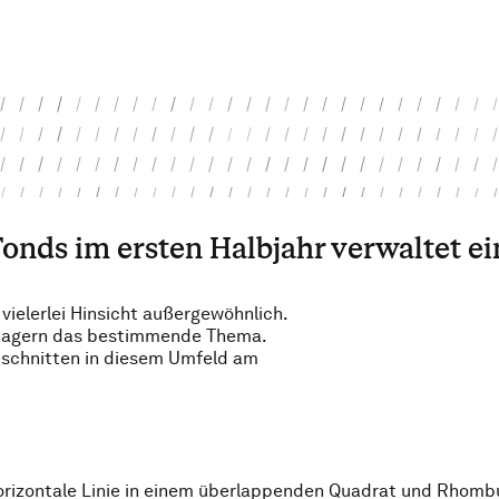
Fonds im ersten Halbjahr verwaltet e
vielerlei Hinsicht außergewöhnlich.
anagern das bestimmende Thema.
, schnitten in diesem Umfeld am