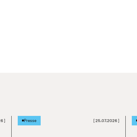
26
]
[
25.07.2026
]
Presse