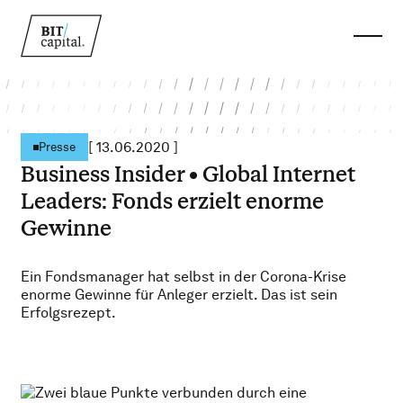
[
13.06.2020
]
Presse
Business Insider • Global Internet
Leaders: Fonds erzielt enorme
Gewinne
Ein Fondsmanager hat selbst in der Corona-Krise
enorme Gewinne für Anleger erzielt. Das ist sein
Erfolgsrezept.