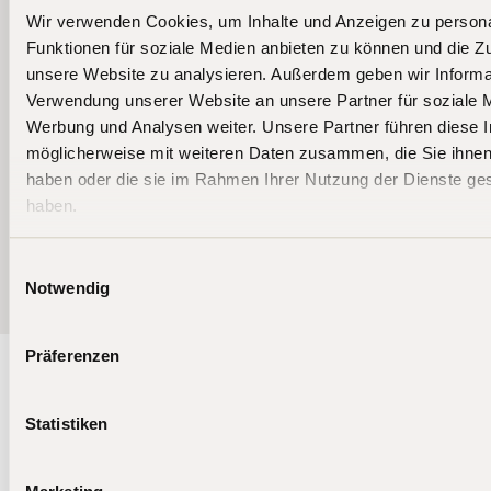
Wir verwenden Cookies, um Inhalte und Anzeigen zu persona
Funktionen für soziale Medien anbieten zu können und die Zug
unsere Website zu analysieren. Außerdem geben wir Informat
Verwendung unserer Website an unsere Partner für soziale 
Werbung und Analysen weiter. Unsere Partner führen diese 
möglicherweise mit weiteren Daten zusammen, die Sie ihnen 
haben oder die sie im Rahmen Ihrer Nutzung der Dienste g
haben.
Weitere News
Einwilligungsauswahl
Notwendig
Präferenzen
Bleiben Sie auf dem
Statistiken
Laufenden
Die Aktien- und Crypto-Fonds von BIT Capital