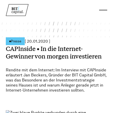
[
20.01.2020
]
Presse
CAPInside • In die Internet-
Gewinner von morgen investieren
Rendite mit dem Internet: Im Interview mit CAPInside
erläutert Jan Beckers, Gründer der BIT Capital GmbH,
was das Besondere an der Investmentstrategie
seines Hauses ist und warum Anleger gerade jetzt in
Internet-Unternehmen investieren sollten.