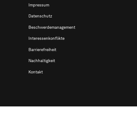
Impressum
Datenschutz
Beschwerdemanagement
Interessenkonflikte
Barrierefreiheit
Nachhaltigkeit
Kontakt