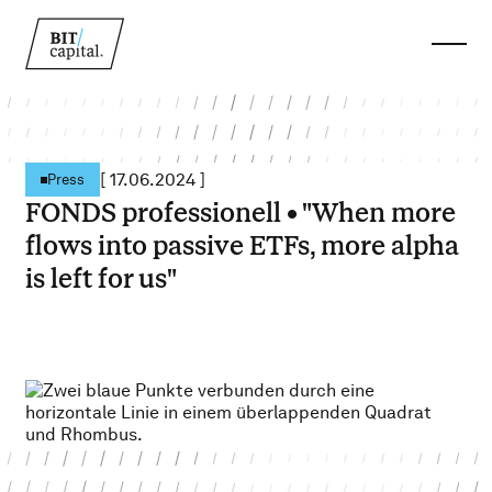
[
17.06.2024
]
Press
FONDS professionell • "When more
flows into passive ETFs, more alpha
is left for us"