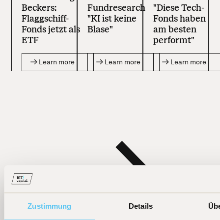
Beckers:
Fundresearch
"Diese Tech-
Flaggschiff-
"KI ist keine
Fonds haben
Fonds jetzt als
Blase"
am besten
ETF
performt"
Learn more
Learn more
Learn more
Zustimmung
Details
Üb