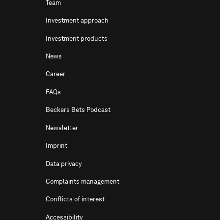
Team
Investment approach
Investment products
News
Career
FAQs
Beckers Bets Podcast
Newsletter
Imprint
Data privacy
Complaints management
Conflicts of interest
Accessibility