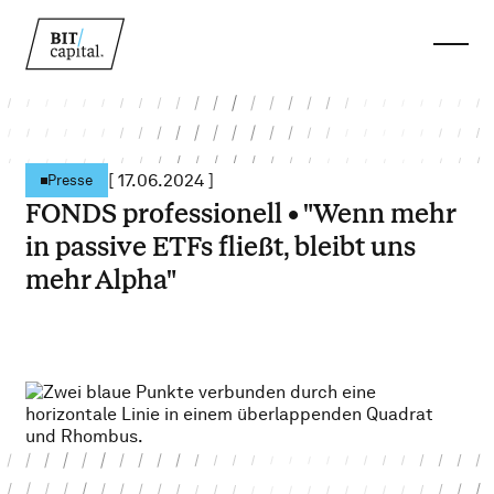
[
17.06.2024
]
Presse
FONDS professionell • "Wenn mehr
in passive ETFs fließt, bleibt uns
mehr Alpha"