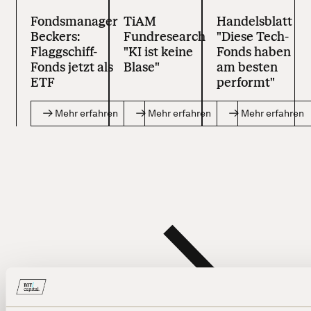
Fondsmanager
TiAM
Handelsblatt
Beckers:
Fundresearch
"Diese Tech-
Flaggschiff-
"KI ist keine
Fonds haben
Fonds jetzt als
Blase"
am besten
ETF
performt"
Mehr erfahren
Mehr erfahren
Mehr erfahren