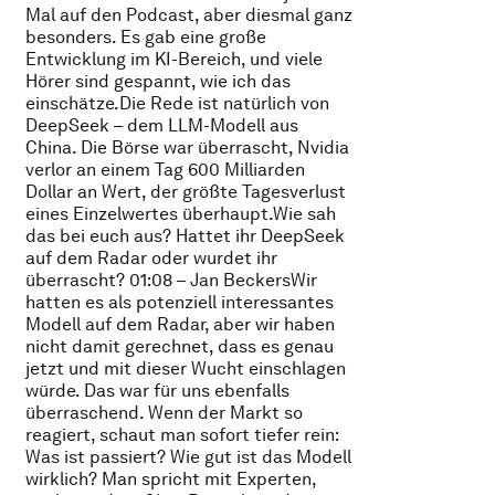
Mal auf den Podcast, aber diesmal ganz
besonders. Es gab eine große
Entwicklung im KI-Bereich, und viele
Hörer sind gespannt, wie ich das
einschätze.Die Rede ist natürlich von
DeepSeek – dem LLM-Modell aus
China. Die Börse war überrascht, Nvidia
verlor an einem Tag 600 Milliarden
Dollar an Wert, der größte Tagesverlust
eines Einzelwertes überhaupt.Wie sah
das bei euch aus? Hattet ihr DeepSeek
auf dem Radar oder wurdet ihr
überrascht? 01:08 – Jan BeckersWir
hatten es als potenziell interessantes
Modell auf dem Radar, aber wir haben
nicht damit gerechnet, dass es genau
jetzt und mit dieser Wucht einschlagen
würde. Das war für uns ebenfalls
überraschend. Wenn der Markt so
reagiert, schaut man sofort tiefer rein:
Was ist passiert? Wie gut ist das Modell
wirklich? Man spricht mit Experten,