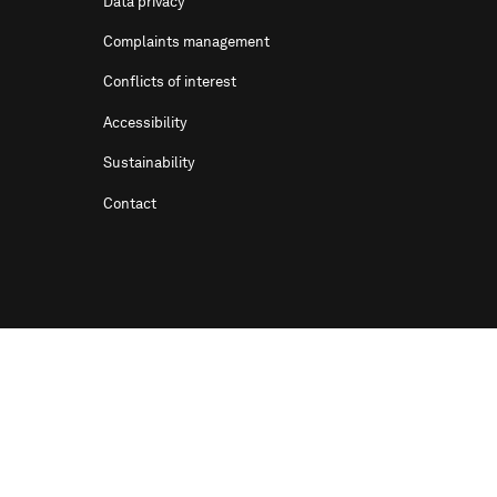
Data privacy
Complaints management
Conflicts of interest
Accessibility
Sustainability
Contact