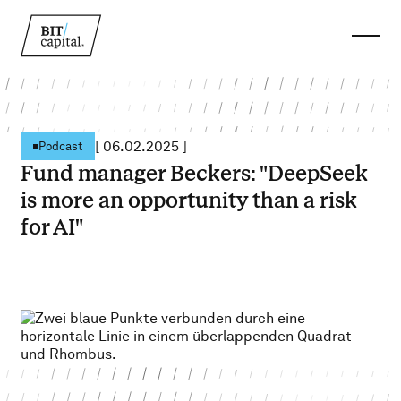
[
06.02.2025
]
Podcast
Fund manager Beckers: "DeepSeek
is more an opportunity than a risk
for AI"