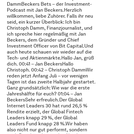
DammBeckers Bets – der Investment-
Podcast mit Jan Beckers.Herzlich
willkommen, liebe Zuhörer. Falls ihr neu
seid, ein kurzer Überblick: Ich bin
Christoph Damm, Finanzjournalist, und
ich spreche hier regelmäßig mit Jan
Beckers, dem Gründer und Chief
Investment Officer von Bit Capital.Und
auch heute schauen wir wieder auf die
Tech- und Aktienmärkte.Hallo Jan, grüß
dich. 00:41 – Jan BeckersHallo
Christoph. 00:42 – Christoph DammWir
reden jetzt Anfang Juli – vor wenigen
Tagen ist das zweite Halbjahr gestartet.
Ganz grundsätzlich: Wie war die erste
Jahreshälfte für euch? 01:04 – Jan
BeckersSehr erfreulich.Der Global
Internet Leaders 30 hat rund 26,5 %
Rendite erzielt, der Global Fintech
Leaders knapp 29 %, der Global
Leaders Fund knapp 28 %.Wir haben
also nicht nur gut performt, sondern