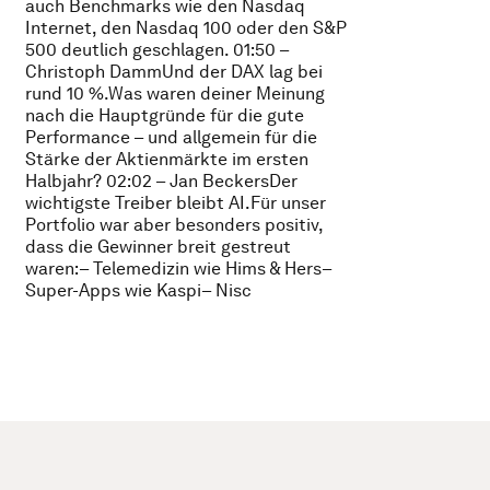
auch Benchmarks wie den Nasdaq
Internet, den Nasdaq 100 oder den S&P
500 deutlich geschlagen. 01:50 –
Christoph DammUnd der DAX lag bei
rund 10 %.Was waren deiner Meinung
nach die Hauptgründe für die gute
Performance – und allgemein für die
Stärke der Aktienmärkte im ersten
Halbjahr? 02:02 – Jan BeckersDer
wichtigste Treiber bleibt AI.Für unser
Portfolio war aber besonders positiv,
dass die Gewinner breit gestreut
waren:– Telemedizin wie Hims & Hers–
Super-Apps wie Kaspi– Nisc