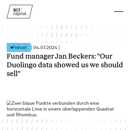
[
04.07.2024
]
Podcast
Fund manager Jan Beckers: "Our
Duolingo data showed us we should
sell"